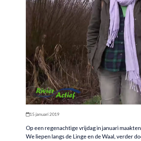
15 januari 2019
Op een regenachtige vrijdag in januari maakte
We liepen langs de Linge en de Waal, verder do