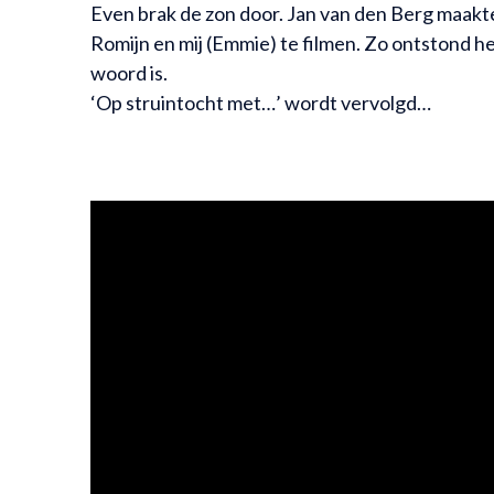
Even brak de zon door. Jan van den Berg maak
Romijn en mij (Emmie) te filmen. Zo ontstond he
woord is.
‘Op struintocht met…’ wordt vervolgd…