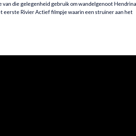
te van die gelegenheid gebruik om wandelgenoot Hendrin
t eerste Rivier Actief filmpje waarin een struiner aan het