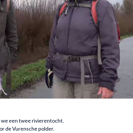
n we een twee rivierentocht.
or de Vurensche polder.