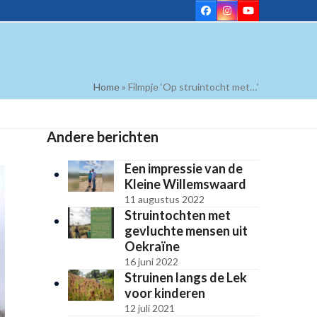
Facebook
Instagram
YouTube
Home
»
Filmpje ‘Op struintocht met…’
Andere berichten
Een impressie van de
Kleine Willemswaard
11 augustus 2022
Struintochten met
gevluchte mensen uit
Oekraïne
16 juni 2022
Struinen langs de Lek
voor kinderen
12 juli 2021