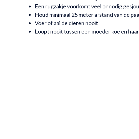
Een rugzakje voorkomt veel onnodig gesjo
Houd minimaal 25 meter afstand van de pa
Voer of aai de dieren nooit
Loopt nooit tussen een moeder koe en haar 